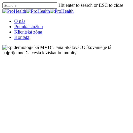
Hit enter to search or ESC to close
O nás
Ponuka služieb
Klientská zóna
Kontakt
Novinky
Epidemiologička MVDr. Jana
Skálová: Očkovanie je tá
najpríjemnejšia cesta k
získaniu imunity